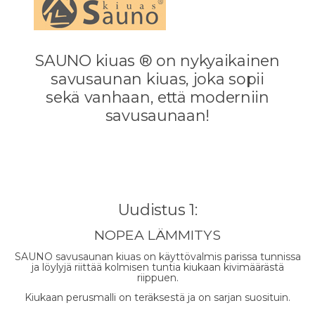
SAUNO kiuas ® on nykyaikainen
savusaunan kiuas, joka sopii
sekä vanhaan, että moderniin
savusaunaan!
Uudistus 1:
NOPEA LÄMMITYS
SAUNO savusaunan kiuas on käyttövalmis parissa tunnissa
ja löylyjä riittää kolmisen tuntia kiukaan kivimäärästä
riippuen.
Kiukaan perusmalli on teräksestä ja on sarjan suosituin.