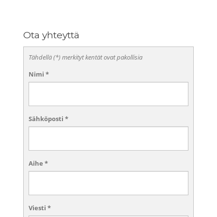
Ota yhteyttä
Tähdellä (*) merkityt kentät ovat pakollisia
Nimi
*
Sähköposti
*
Aihe
*
Viesti
*