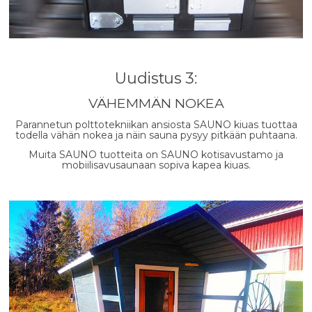
Uudistus 3:
VÄHEMMÄN NOKEA
Parannetun polttotekniikan ansiosta SAUNO kiuas tuottaa
todella vähän nokea ja näin sauna pysyy pitkään puhtaana.
Muita SAUNO tuotteita on SAUNO kotisavustamo ja
mobiilisavusaunaan sopiva kapea kiuas.