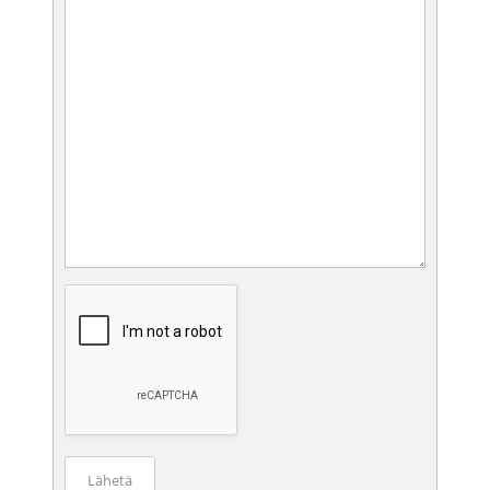
Lähetä