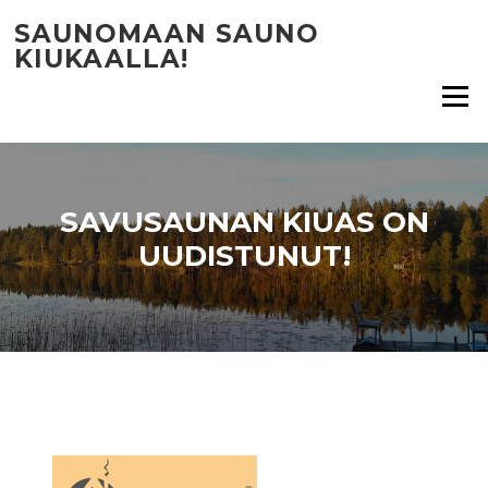
Siirry
SAUNOMAAN SAUNO
suoraan
KIUKAALLA!
sisältöön
Valikko
SAVUSAUNAN KIUAS ON
UUDISTUNUT!