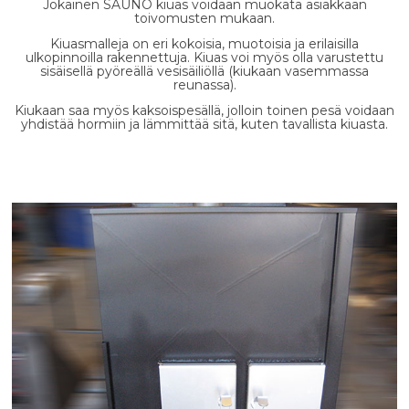
Jokainen SAUNO kiuas voidaan muokata asiakkaan
toivomusten mukaan.
Kiuasmalleja on eri kokoisia, muotoisia ja erilaisilla
ulkopinnoilla rakennettuja. Kiuas voi myös olla varustettu
sisäisellä pyöreällä vesisäiliöllä (kiukaan vasemmassa
reunassa).
Kiukaan saa myös kaksoispesällä, jolloin toinen pesä voidaan
yhdistää hormiin ja lämmittää sitä, kuten tavallista kiuasta.